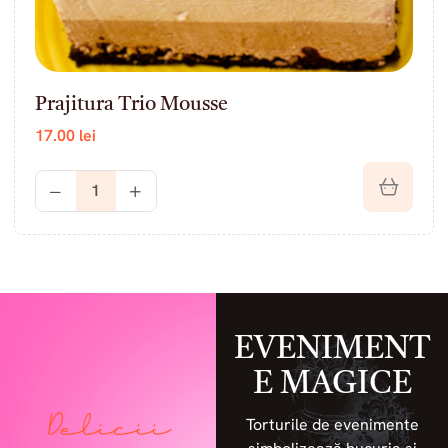
Prajitura Trio Mousse
17.00
lei
EVENIMENT
E MAGICE
Delicii
Torturile de evenimente