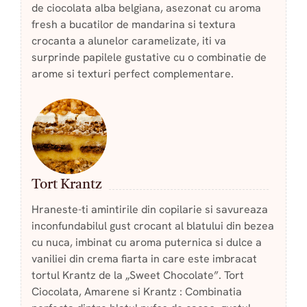
de ciocolata alba belgiana, asezonat cu aroma
fresh a bucatilor de mandarina si textura
crocanta a alunelor caramelizate, iti va
surprinde papilele gustative cu o combinatie de
arome si texturi perfect complementare.
Tort Krantz
Hraneste-ti amintirile din copilarie si savureaza
inconfundabilul gust crocant al blatului din bezea
cu nuca, imbinat cu aroma puternica si dulce a
vaniliei din crema fiarta in care este imbracat
tortul Krantz de la „Sweet Chocolate”. Tort
Ciocolata, Amarene si Krantz : Combinatia