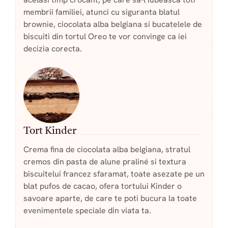
membrii familiei, atunci cu siguranta blatul
brownie, ciocolata alba belgiana si bucatelele de
biscuiti din tortul Oreo te vor convinge ca iei
decizia corecta.
Tort Kinder
Crema fina de ciocolata alba belgiana, stratul
cremos din pasta de alune praliné si textura
biscuitelui francez sfaramat, toate asezate pe un
blat pufos de cacao, ofera tortului Kinder o
savoare aparte, de care te poti bucura la toate
evenimentele speciale din viata ta.