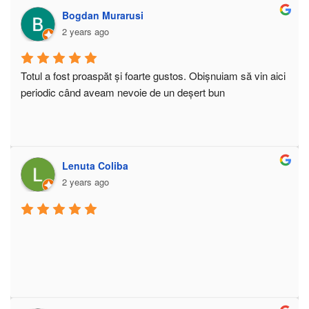
Bogdan Murarusi
2 years ago
Totul a fost proaspăt și foarte gustos. Obișnuiam să vin aici 
periodic când aveam nevoie de un deșert bun
Lenuta Coliba
2 years ago