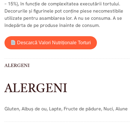
– 15%), în funcție de complexitatea executării tortului.
Decorurile și figurinele pot conține piese necomestibile
utilizate pentru asamblarea lor. A nu se consuma. A se
îndepărta de pe produse înainte de consum.
Descarcă Valori Nutriționale Torturi
ALERGENI
ALERGENI
Gluten, Albuș de ou, Lapte, Fructe de pădure, Nuci, Alune