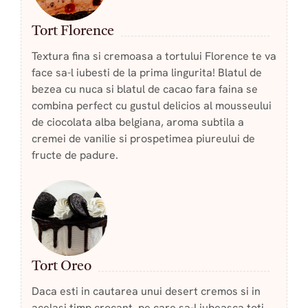
Tort Florence
Textura fina si cremoasa a tortului Florence te va
face sa-l iubesti de la prima lingurita! Blatul de
bezea cu nuca si blatul de cacao fara faina se
combina perfect cu gustul delicios al mousseului
de ciocolata alba belgiana, aroma subtila a
cremei de vanilie si prospetimea piureului de
fructe de padure.
Tort Oreo
Daca esti in cautarea unui desert cremos si in
acelasi timp crocant, pe care sa-l iubeasca toti