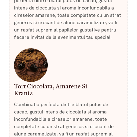
perfecta dintre blatul pufos de cacao, gustul
intens de ciocolata si aroma inconfundabila a
cireselor amarene, toate completate cu un strat
generos si crocant de alune caramelizate, va fi
un rasfat suprem al papilelor gustative pentru
fiecare invitat de la evenimentul tau special.
Tort Ciocolata, Amarene Si
Krantz
Combinatia perfecta dintre blatul pufos de
cacao, gustul intens de ciocolata si aroma
inconfundabila a cireselor amarene, toate
completate cu un strat generos si crocant de
alune caramelizate, va fi un rasfat suprem al