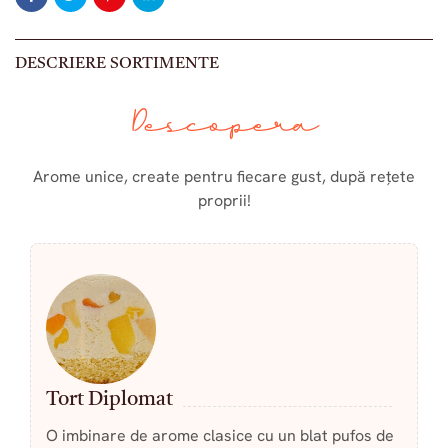
DESCRIERE SORTIMENTE
Descopera
Arome unice, create pentru fiecare gust, după rețete
proprii!
Tort Diplomat
O imbinare de arome clasice cu un blat pufos de