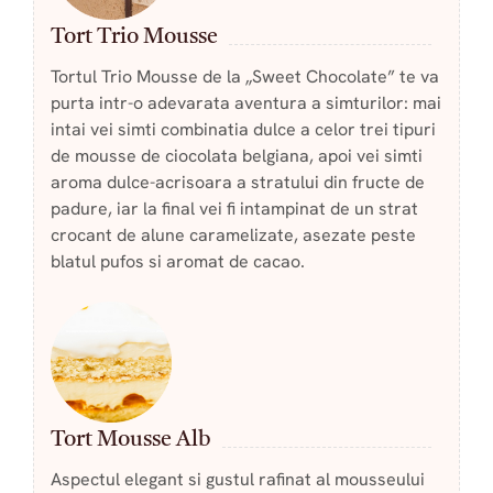
Tort Trio Mousse
Tortul Trio Mousse de la „Sweet Chocolate” te va
purta intr-o adevarata aventura a simturilor: mai
intai vei simti combinatia dulce a celor trei tipuri
de mousse de ciocolata belgiana, apoi vei simti
aroma dulce-acrisoara a stratului din fructe de
padure, iar la final vei fi intampinat de un strat
crocant de alune caramelizate, asezate peste
blatul pufos si aromat de cacao.
Tort Mousse Alb
Aspectul elegant si gustul rafinat al mousseului