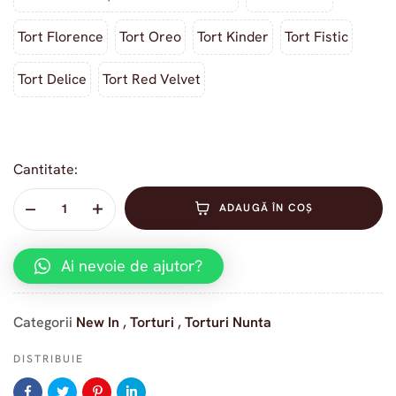
Tort Florence
Tort Oreo
Tort Kinder
Tort Fistic
Tort Delice
Tort Red Velvet
Cantitate:
ADAUGĂ ÎN COȘ
Ai nevoie de ajutor?
Categorii
New In
,
Torturi
,
Torturi Nunta
DISTRIBUIE