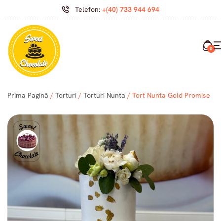
Telefon:
+(40) 733 944 694
0
Prima Pagină
/
Torturi
/
Torturi Nunta
/ Tort Nunta Gold Promise