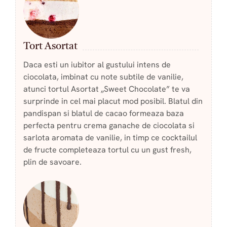
Tort Asortat
Daca esti un iubitor al gustului intens de
ciocolata, imbinat cu note subtile de vanilie,
atunci tortul Asortat „Sweet Chocolate” te va
surprinde in cel mai placut mod posibil. Blatul din
pandispan si blatul de cacao formeaza baza
perfecta pentru crema ganache de ciocolata si
sarlota aromata de vanilie, in timp ce cocktailul
de fructe completeaza tortul cu un gust fresh,
plin de savoare.