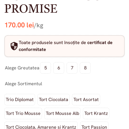
PROMISE
170.00
lei
/kg
Toate produsele sunt însoțite de
certificat de
conformitate
Alege Greutatea
5
6
7
8
Alege Sortimentul
Trio Diplomat
Tort Ciocolata
Tort Asortat
Tort Trio Mousse
Tort Mousse Alb
Tort Krantz
Tort Ciocolata, Amarene si Krantz
Tort Passion