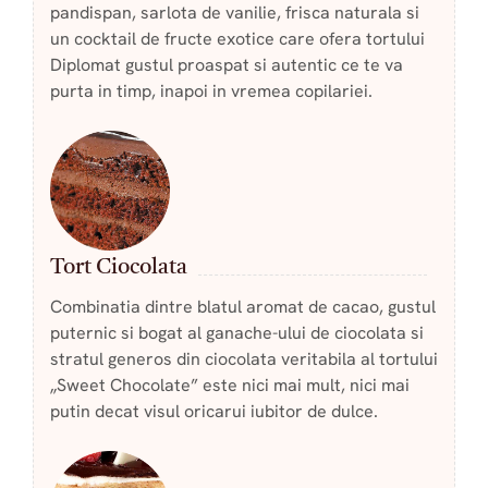
pandispan, sarlota de vanilie, frisca naturala si
un cocktail de fructe exotice care ofera tortului
Diplomat gustul proaspat si autentic ce te va
purta in timp, inapoi in vremea copilariei.
Tort Ciocolata
Combinatia dintre blatul aromat de cacao, gustul
puternic si bogat al ganache-ului de ciocolata si
stratul generos din ciocolata veritabila al tortului
„Sweet Chocolate” este nici mai mult, nici mai
putin decat visul oricarui iubitor de dulce.